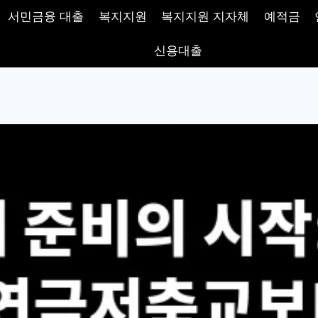
서민금융 대출
복지지원
복지지원 지자체
예적금
신용대출