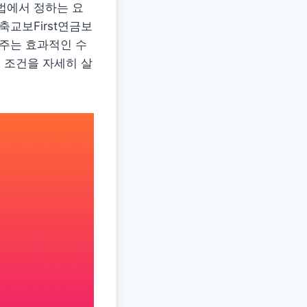
법에서 정하는 요
축교보First연금보
여주는 효과적인 수
입 조건을 자세히 살