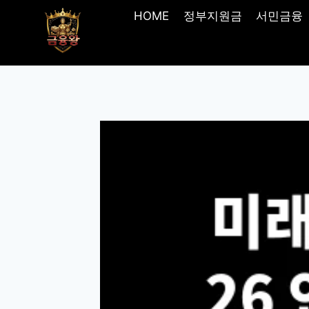
Skip
HOME
정부지원금
서민금융
to
content