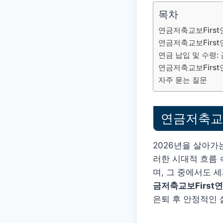
목차
연금저축교보First
연금저축교보First
연금 납입 및 수령:
연금저축교보Firs
자주 묻는 질문
연금저축교보
2026년을 살아가
러한 시대적 흐름 
며, 그 중에서도 
금저축교보First
은퇴 후 안정적인 