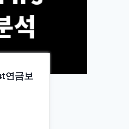
st연금보