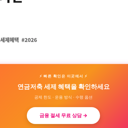
⚡ 빠른 확인은 이곳에서 ⚡
연금저축 세제 혜택을 확인하세요
공제 한도 · 운용 방식 · 수령 옵션
금융 절세 무료 상담 →