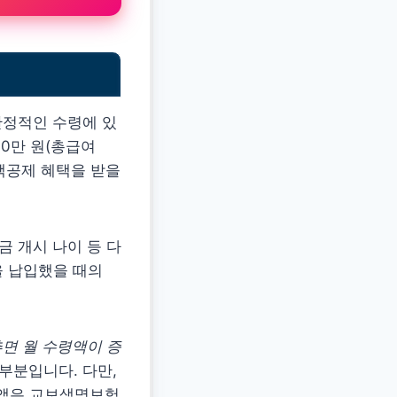
안정적인 수령에 있
00만 원(총급여
세액공제 혜택을 받을
금 개시 나이 등 다
을 납입했을 때의
면 월 수령액이 증
부분입니다. 다만,
연금액은 교보생명보험