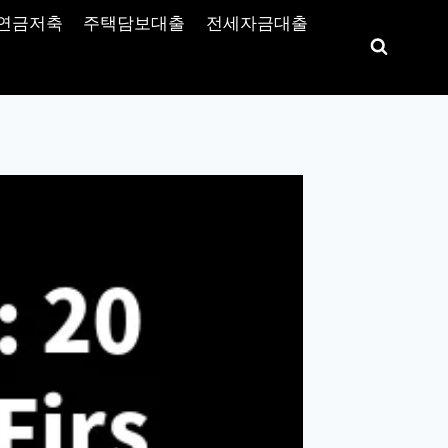
연금저축
주택담보대출
전세자금대출