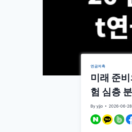
연금저축
미래 준비의
험 심층 
By
yjjo
2026-06-28