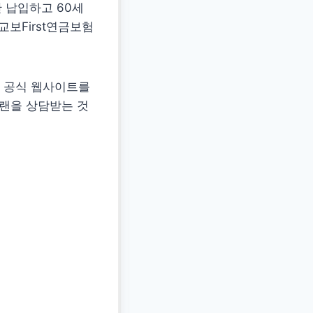
간 납입하고 60세
교보First연금보험
 공식 웹사이트를
플랜을 상담받는 것