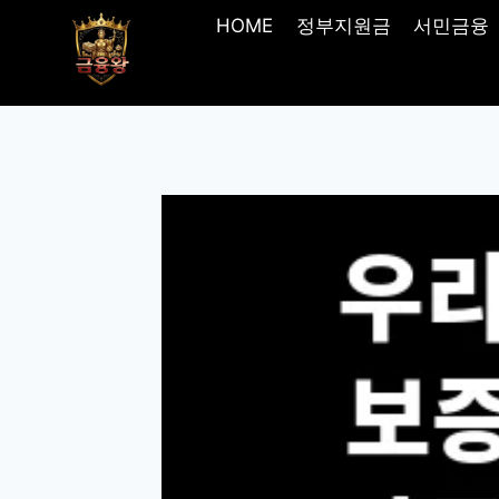
Skip
HOME
정부지원금
서민금융
to
content