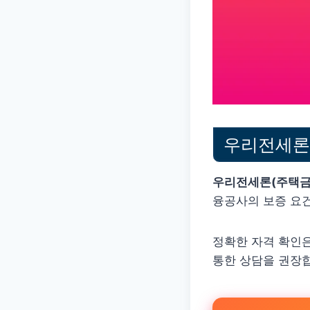
우리전세론 
우리전세론(주택금
융공사의 보증 요건
정확한 자격 확인
통한 상담을 권장