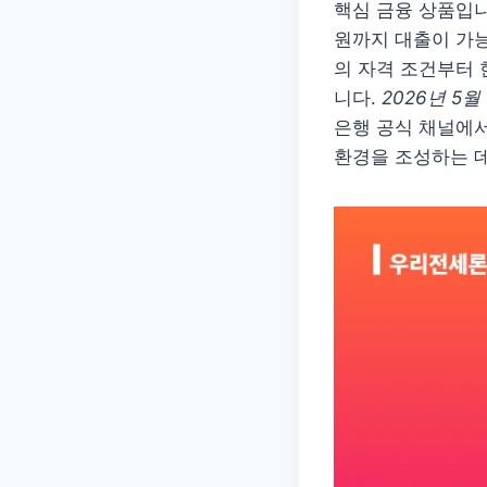
핵심 금융 상품입니
원까지 대출이 가
의 자격 조건부터 
니다.
2026년 5
은행 공식 채널에
환경을 조성하는 