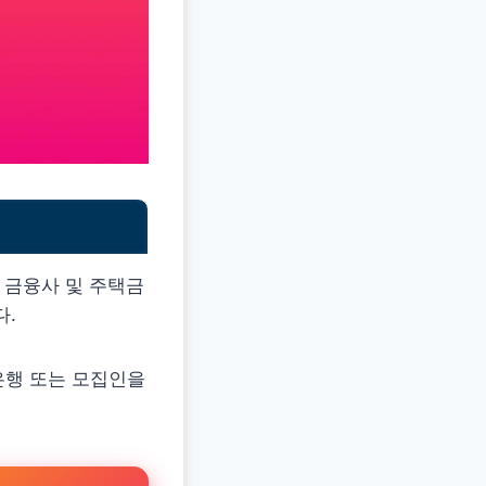
 금융사 및 주택금
다.
은행 또는 모집인을