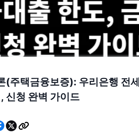
(주택금융보증): 우리은행 전
, 신청 완벽 가이드