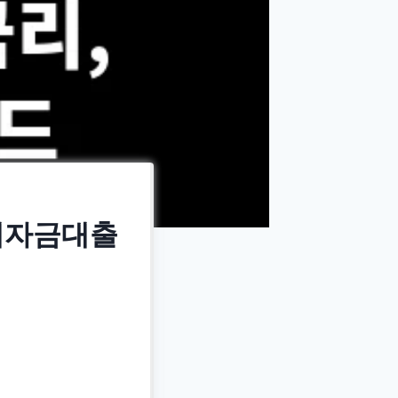
세자금대출