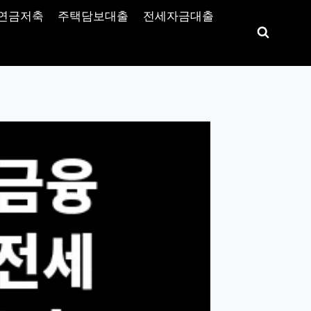
연금저축
주택담보대출
전세자금대출