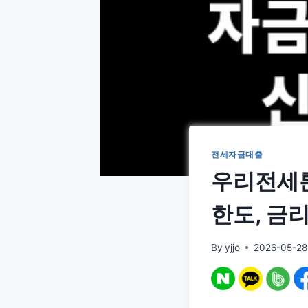
전세자금대출
우리전세론
한도, 금리
By
yjjo
2026-05-28