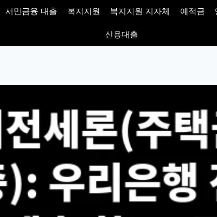
서민금융 대출
복지지원
복지지원 지자체
예적금
신용대출