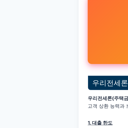
우리전세론 
우리전세론(주택금
고객 상환 능력과 
1. 대출 한도