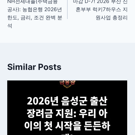
NH전세대출(주택금융
마감 D-7! 2026 부산 신
탐
공사): 농협은행 2026년
혼부부 럭키7하우스 지
색
한도, 금리, 조건 완벽 분
원사업 총정리
석
Similar Posts