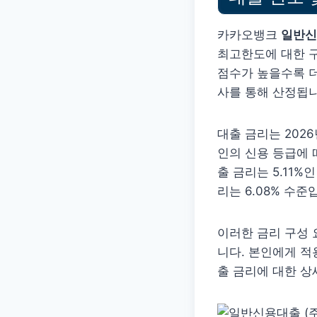
카카오뱅크
일반신
최고한도에 대한 
점수가 높을수록 더
사를 통해 산정됩니
대출 금리는 202
인의 신용 등급에 
출 금리는 5.11%
리는 6.08% 수준
이러한 금리 구성 
니다. 본인에게 적
출 금리에 대한 상