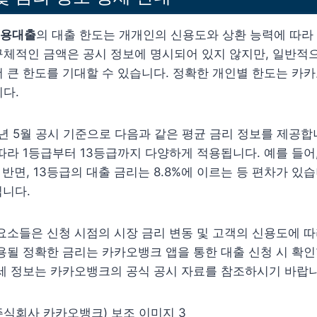
용대출
의 대출 한도는 개개인의 신용도와 상환 능력에 따라
구체적인 금액은 공시 정보에 명시되어 있지 않지만, 일반적
 큰 한도를 기대할 수 있습니다. 정확한 개인별 한도는 카
다.
6년 5월 공시 기준으로 다음과 같은 평균 금리 정보를 제공합
따라 1등급부터 13등급까지 다양하게 적용됩니다. 예를 들어,
인 반면, 13등급의 대출 금리는 8.8%에 이르는 등 편차가 있
입니다.
요소들은 신청 시점의 시장 금리 변동 및 고객의 신용도에 따
용될 정확한 금리는 카카오뱅크 앱을 통한 대출 신청 시 확인
세 정보는 카카오뱅크의 공식 공시 자료를 참조하시기 바랍니