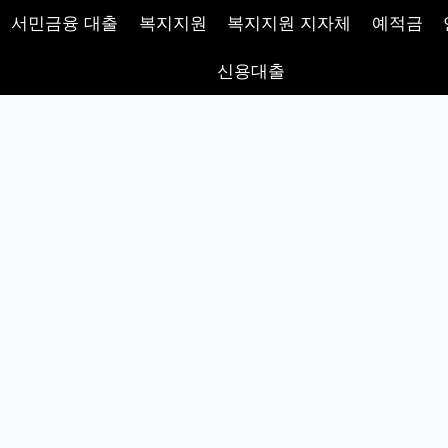
서민금융 대출
복지지원
복지지원 지자체
예적금
신용대출