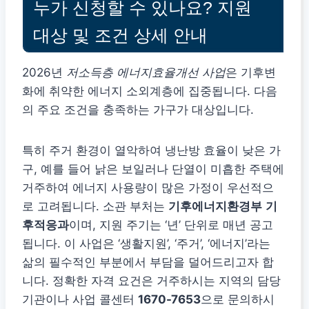
누가 신청할 수 있나요? 지원
대상 및 조건 상세 안내
2026년
저소득층 에너지효율개선 사업
은 기후변
화에 취약한 에너지 소외계층에 집중됩니다. 다음
의 주요 조건을 충족하는 가구가 대상입니다.
특히 주거 환경이 열악하여 냉난방 효율이 낮은 가
구, 예를 들어 낡은 보일러나 단열이 미흡한 주택에
거주하여 에너지 사용량이 많은 가정이 우선적으
로 고려됩니다. 소관 부처는
기후에너지환경부
기
후적응과
이며, 지원 주기는 ‘년’ 단위로 매년 공고
됩니다. 이 사업은 ‘생활지원’, ‘주거’, ‘에너지’라는
삶의 필수적인 부분에서 부담을 덜어드리고자 합
니다. 정확한 자격 요건은 거주하시는 지역의 담당
기관이나 사업 콜센터
1670-7653
으로 문의하시