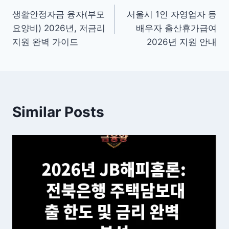
생활안정자금 융자(부모
서울시 1인 자영업자 등
탐
요양비) 2026년, 저금리
배우자 출산휴가급여
색
지원 완벽 가이드
2026년 지원 안내
Similar Posts