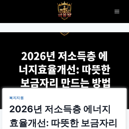
Skip
to
content
복지지원
2026년 저소득층 에너지
효율개선: 따뜻한 보금자리