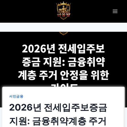
Skip
to
content
서민금융
2026년 전세입주보증금
지원: 금융취약계층 주거