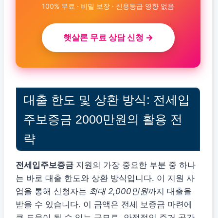
100% 무료 · 비밀 보장 · 신용등급 영향 없음
햇살론 무료 상담 신청 →
대출 한도 및 상환 방식: 전세입
주보증금 2000만원의 활용 전
략
전세입주보증금
지원의 가장 중요한 부분 중 하나
는 바로 대출 한도와 상환 방식입니다. 이 지원 사
업을 통해 신청자는
최대 2,000만원
까지 대출을
받을 수 있습니다. 이 금액은 전세 보증금 마련에
큰 도움이 될 수 있는 규모로, 안정적인 주거 공간