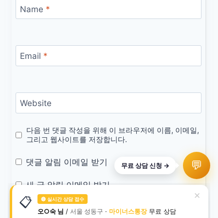
Name
*
Email
*
Website
다음 번 댓글 작성을 위해 이 브라우저에 이름, 이메일,
그리고 웹사이트를 저장합니다.
댓글 알림 이메일 받기
💬
무료 상담 신청 →
새 글 알림 이메일 받기
✕
📋
🔴 실시간 상담 접수
오○숙 님
/
서울 성동구
·
마이너스통장
무료 상담