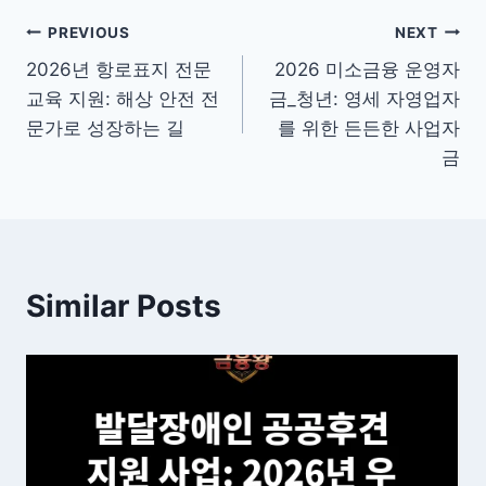
글
PREVIOUS
NEXT
2026년 항로표지 전문
2026 미소금융 운영자
탐
교육 지원: 해상 안전 전
금_청년: 영세 자영업자
색
문가로 성장하는 길
를 위한 든든한 사업자
금
Similar Posts