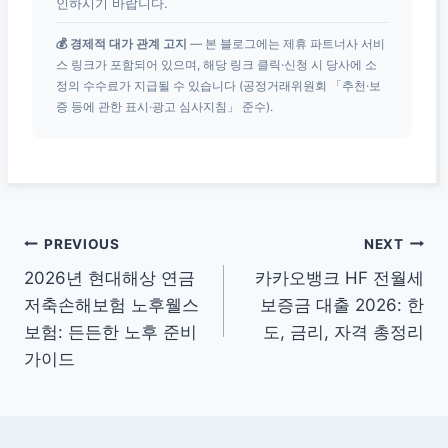
인하시기 바랍니다.
💰 경제적 대가 관계 고지
— 본 블로그에는 제휴 파트너사 서비
스 링크가 포함되어 있으며, 해당 링크 클릭·신청 시 당사에 소
정의 수수료가 지급될 수 있습니다 (공정거래위원회 「추천·보
증 등에 관한 표시·광고 심사지침」 준수).
글
PREVIOUS
NEXT
2026년 현대해상 연금
카카오뱅크 HF 전월세
탐
저축손해보험 노후웰스
보증금 대출 2026: 한
색
보험: 든든한 노후 준비
도, 금리, 자격 총정리
가이드