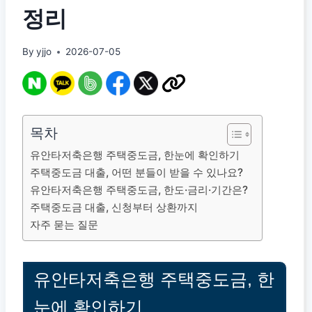
정리
By
yjjo
2026-07-05
목차
유안타저축은행 주택중도금, 한눈에 확인하기
주택중도금 대출, 어떤 분들이 받을 수 있나요?
유안타저축은행 주택중도금, 한도·금리·기간은?
주택중도금 대출, 신청부터 상환까지
자주 묻는 질문
유안타저축은행 주택중도금, 한
눈에 확인하기