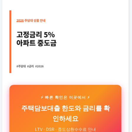
⚡ 빠른 확인은 이곳에서 ⚡
주택담보대출 한도와 금리를 확
인하세요
LTV · DSR · 중도상환수수료 안내