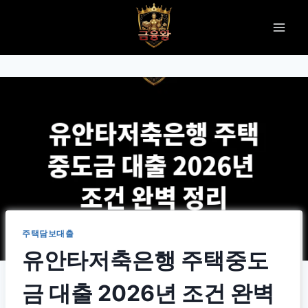
Skip
to
content
주택담보대출
유안타저축은행 주택중도
금 대출 2026년 조건 완벽