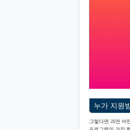
누가 지원받
그렇다면 과연 어
프로그램의 가장 핵