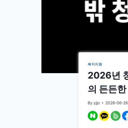
복지지원
2026년
의 든든한
By
yjjo
2026-06-26