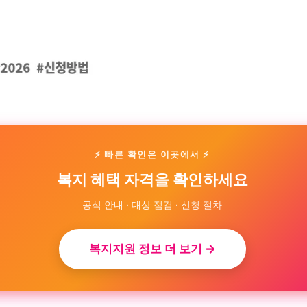
⚡ 빠른 확인은 이곳에서 ⚡
복지 혜택 자격을 확인하세요
공식 안내 · 대상 점검 · 신청 절차
복지지원 정보 더 보기 →