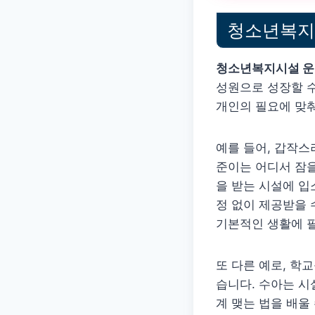
청소년복지시
청소년복지시설 운
성원으로 성장할 수
개인의 필요에 맞
예를 들어, 갑작스
준이는 어디서 잠을
을 받는 시설에 입
정 없이 제공받을 
기본적인 생활에 필
또 다른 예로, 학
습니다. 수아는 시
계 맺는 법을 배울