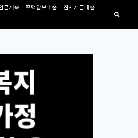
연금저축
주택담보대출
전세자금대출