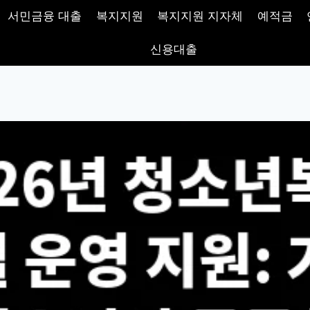
서민금융 대출
복지지원
복지지원 지자체
예적금
신용대출