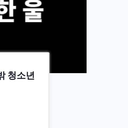
밖 청소년