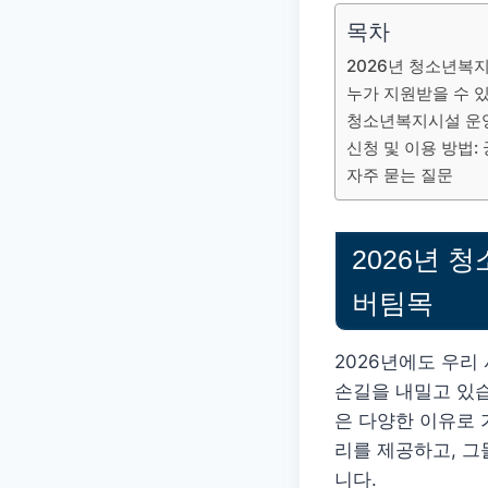
목차
2026년 청소년복
누가 지원받을 수 
청소년복지시설 운영
신청 및 이용 방법:
자주 묻는 질문
2026년 
버팀목
2026년에도 우리
손길을 내밀고 있
은 다양한 이유로
리를 제공하고, 그
니다.