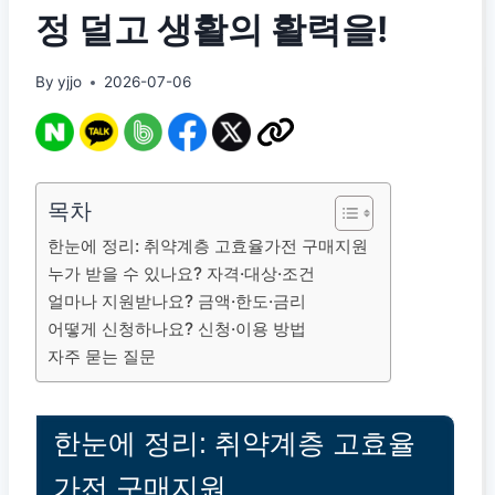
정 덜고 생활의 활력을!
By
yjjo
2026-07-06
목차
한눈에 정리: 취약계층 고효율가전 구매지원
누가 받을 수 있나요? 자격·대상·조건
얼마나 지원받나요? 금액·한도·금리
어떻게 신청하나요? 신청·이용 방법
자주 묻는 질문
한눈에 정리: 취약계층 고효율
가전 구매지원