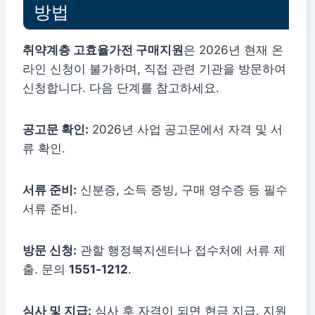
방법
취약계층 고효율가전 구매지원
은 2026년 현재 온
라인 신청이 불가하며, 직접 관련 기관을 방문하여
신청합니다. 다음 단계를 참고하세요.
공고문 확인:
2026년 사업 공고문에서 자격 및 서
류 확인.
서류 준비:
신분증, 소득 증빙, 구매 영수증 등 필수
서류 준비.
방문 신청:
관할 행정복지센터나 접수처에 서류 제
출. 문의
1551-1212
.
심사 및 지급:
심사 후 자격이 되면 현금 지급. 지원