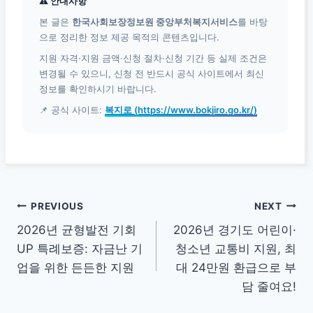
⚠ 안내사항
본 글은
한국사회보장정보원 중앙부처복지서비스
를 바탕
으로 정리한 정보 제공 목적의 콘텐츠입니다.
지원 자격·지원 금액·신청 절차·신청 기간 등 실제 조건은
변경될 수 있으니, 신청 전 반드시 공식 사이트에서 최신
정보를 확인하시기 바랍니다.
📌 공식 사이트:
복지로 (https://www.bokjiro.go.kr/)
글
PREVIOUS
NEXT
2026년 균형발전 기회
2026년 경기도 어린이·
탐
UP 특례보증: 자금난 기
청소년 교통비 지원, 최
색
업을 위한 든든한 지원
대 24만원 환급으로 부
담 줄여요!