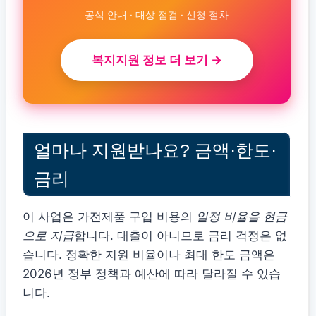
공식 안내 · 대상 점검 · 신청 절차
복지지원 정보 더 보기 →
얼마나 지원받나요? 금액·한도·
금리
이 사업은 가전제품 구입 비용의
일정 비율을 현금
으로 지급
합니다. 대출이 아니므로 금리 걱정은 없
습니다. 정확한 지원 비율이나 최대 한도 금액은
2026년 정부 정책과 예산에 따라 달라질 수 있습
니다.