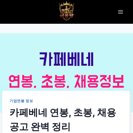
Skip
to
content
기업연봉 정보
카페베네 연봉, 초봉, 채용
공고 완벽 정리