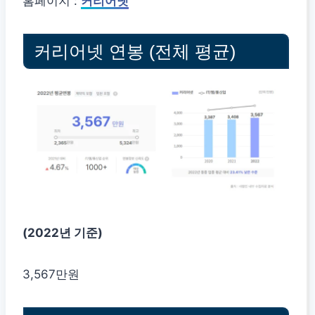
홈페이지 :
커리어넷
커리어넷 연봉 (전체 평균)
(2022년 기준)
3,567만원