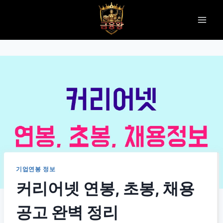
Skip
to
content
기업연봉 정보
커리어넷 연봉, 초봉, 채용
공고 완벽 정리