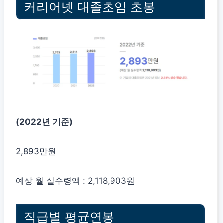
커리어넷 대졸초임 초봉
(2022년 기준)
2,893만원
예상 월 실수령액 : 2,118,903원
직급별 평균연봉