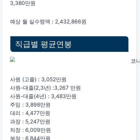
3,380만원
예상 월 실수령액 : 2,432,866원
직급별 평균연봉
사원 (고졸) : 3,052만원
사원-대졸(2,3년) :3,267 만원
사원-대졸(4년) : 3,483만원
주임 : 3,898만원
대리 : 4,477만원
과장 : 5,247만원
차장 : 6,009만원
부장 : 6,844만원