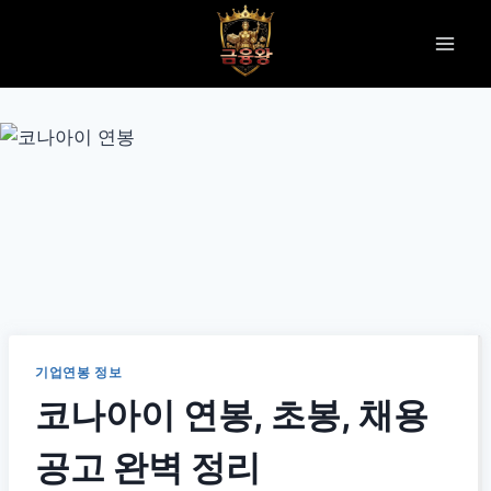
Skip
to
content
기업연봉 정보
코나아이 연봉, 초봉, 채용
공고 완벽 정리