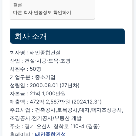
결론
다른 회사 연봉정보 확인하기
회사 소개
회사명 : 태인종합건설
산업 : 건설·시공·토목·조경
사원수 : 50명
기업구분 : 중소기업
설립일 : 2000.08.01 (27년차)
자본금 : 21억 1,000만원
매출액 : 472억 2,567만원 (2024.12.31)
주요사업 : 건축공사,토목공사,대지,택지조성공사,
조경공사,전기공사/부동산 개발
주소 : 경기 오산시 청학로 110-4 (궐동)
홈페이지 :
태인종합건설