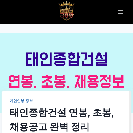
Skip
to
content
기업연봉 정보
태인종합건설 연봉, 초봉,
채용공고 완벽 정리