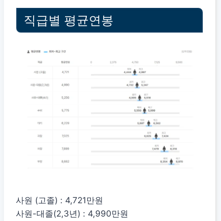
직급별 평균연봉
사원 (고졸) : 4,721만원
사원-대졸(2,3년) : 4,990만원