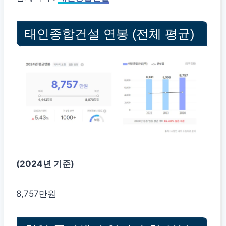
태인종합건설 연봉 (전체 평균)
(2024년 기준)
8,757만원