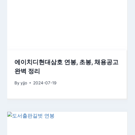
에이치디현대삼호 연봉, 초봉, 채용공고
완벽 정리
By
yjjo
2024-07-19