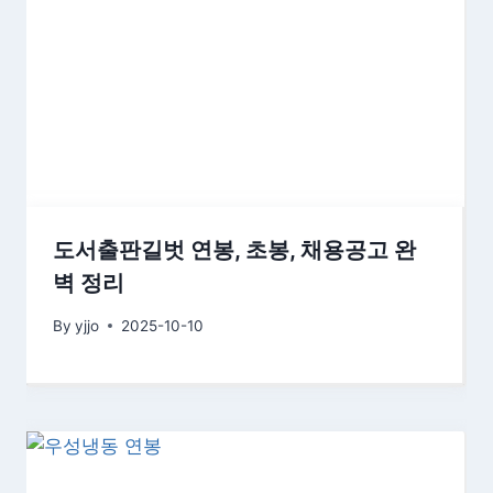
도서출판길벗 연봉, 초봉, 채용공고 완
벽 정리
By
yjjo
2025-10-10