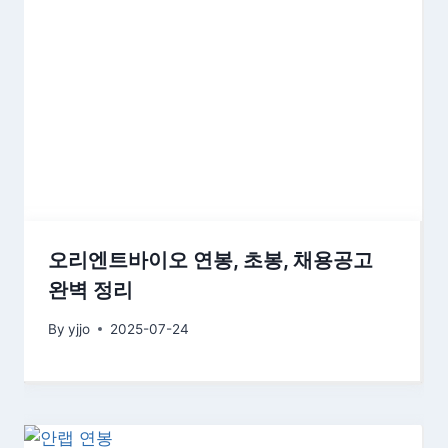
오리엔트바이오 연봉, 초봉, 채용공고
완벽 정리
By
yjjo
2025-07-24