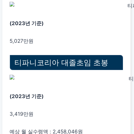
(2023년 기준)
5,027만원
티파니코리아 대졸초임 초봉
(2023년 기준)
3,419만원
예상 월 실수령액 : 2,458,046원