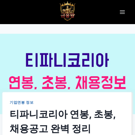
Skip
to
content
기업연봉 정보
티파니코리아 연봉, 초봉,
채용공고 완벽 정리