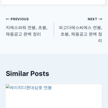
글
PREVIOUS
NEXT
지에스파워 연봉, 초봉,
파고다에스씨에스 연봉,
탐
채용공고 완벽 정리
초봉, 채용공고 완벽 정
색
리
Similar Posts