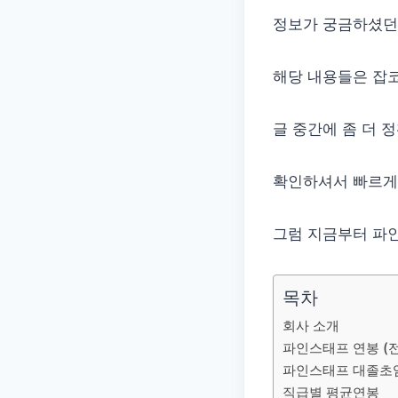
정보가 궁금하셨던
해당 내용들은 잡코
글 중간에 좀 더 
확인하셔서 빠르게
그럼 지금부터 파인
목차
회사 소개
파인스태프 연봉 (전
파인스태프 대졸초
직급별 평균연봉