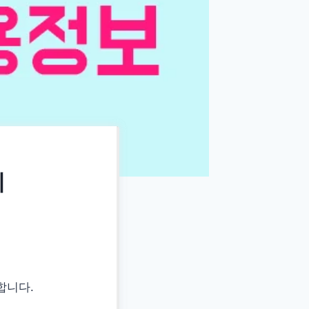
리
합니다.