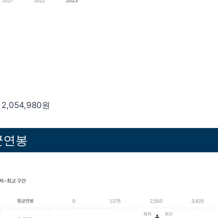
2,054,980원
균연봉