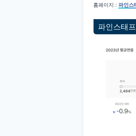
홈페이지 :
파인스
파인스태프 