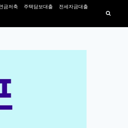
연금저축
주택담보대출
전세자금대출