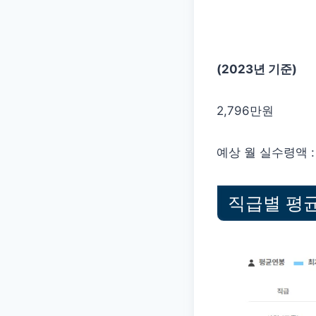
(2023년 기준)
2,796만원
예상 월 실수령액 : 
직급별 평