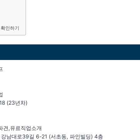
 확인하기
프
업
18 (23년차)
자파견,유료직업소개
 강남대로39길 6-21 (서초동, 파인빌딩) 4층