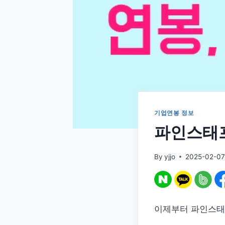
기업연봉 정보
파인스태프
By
yjjo
2025-02-0
이제부터 파인스태프