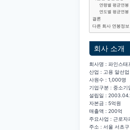
연령별 평균연봉
연도별 평균연봉
결론
다른 회사 연봉정보
회사 소개
회사명 : 파인스태
산업 : 고용 알선업
사원수 : 1,000명
기업구분 : 중소기
설립일 : 2003.04.
자본금 : 5억원
매출액 : 200억
주요사업 : 근로
주소 : 서울 서초구