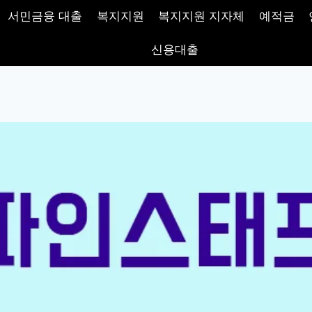
서민금융 대출
복지지원
복지지원 지자체
예적금
신용대출