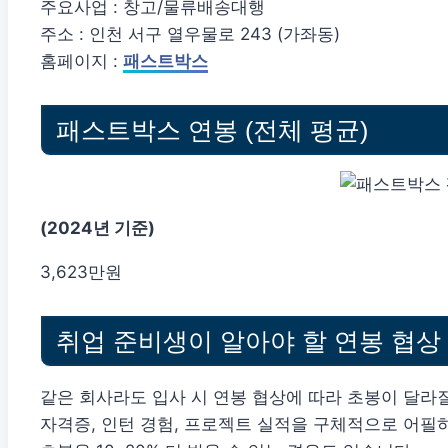
주요사업 : 창고/물류배송대행
주소 : 인천 서구 열우물로 243 (가좌동)
홈페이지 :
패스트박스
패스트박스 연봉 (전체 평균)
(2024년 기준)
3,623만원
취업 준비생이 알아야 할 연봉 협상
같은 회사라도 입사 시 연봉 협상에 따라 초봉이 달라질
자격증, 인턴 경험, 프로젝트 실적을 구체적으로 어필