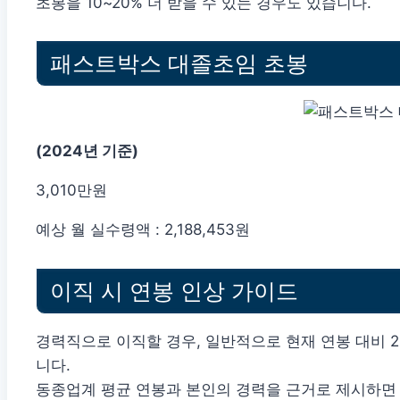
초봉을 10~20% 더 받을 수 있는 경우도 있습니다.
패스트박스 대졸초임 초봉
(2024년 기준)
3,010만원
예상 월 실수령액 : 2,188,453원
이직 시 연봉 인상 가이드
경력직으로 이직할 경우, 일반적으로 현재 연봉 대비 
니다.
동종업계 평균 연봉과 본인의 경력을 근거로 제시하면