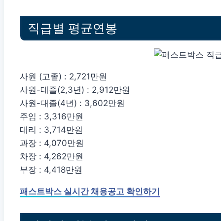
직급별 평균연봉
사원 (고졸) : 2,721만원
사원-대졸(2,3년) : 2,912만원
사원-대졸(4년) : 3,602만원
주임 : 3,316만원
대리 : 3,714만원
과장 : 4,070만원
차장 : 4,262만원
부장 : 4,418만원
패스트박스 실시간 채용공고 확인하기