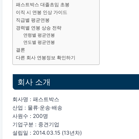
패스트박스 대졸초임 초봉
이직 시 연봉 인상 가이드
직급별 평균연봉
경력별 연봉 상승 전략
연령별 평균연봉
연도별 평균연봉
결론
다른 회사 연봉정보 확인하기
회사 소개
회사명 : 패스트박스
산업 : 물류·운송·배송
사원수 : 200명
기업구분 : 중견기업
설립일 : 2014.03.15 (13년차)