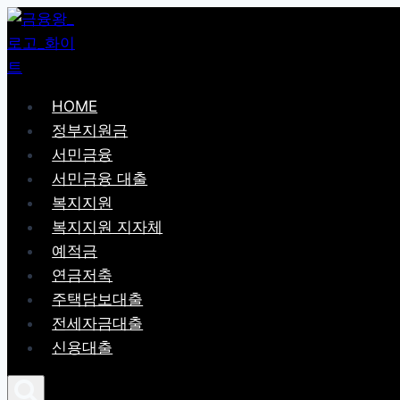
Skip
to
content
HOME
정부지원금
서민금융
서민금융 대출
복지지원
복지지원 지자체
예적금
연금저축
주택담보대출
전세자금대출
신용대출