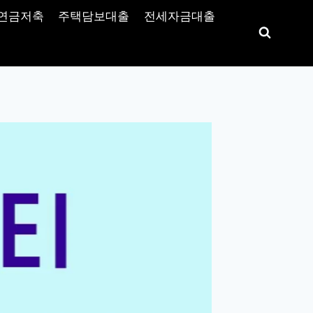
연금저축
주택담보대출
전세자금대출