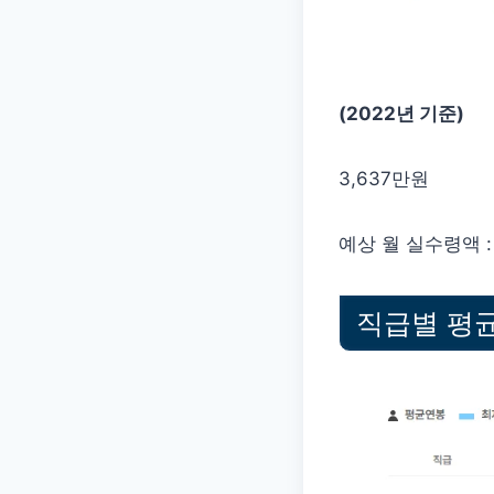
(2022년 기준)
3,637만원
예상 월 실수령액 : 
직급별 평