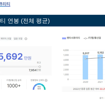
큐리티
 연봉 (전체 평균)