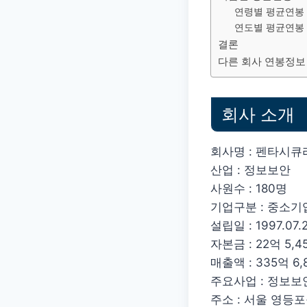
연령별 평균연봉
연도별 평균연봉
결론
다른 회사 연봉정보
회사 소개
회사명 : 펜타시큐
산업 : 정보보안
사원수 : 180명
기업구분 : 중소기
설립일 : 1997.07.
자본금 : 22억 5,45
매출액 : 335억 6,8
주요사업 : 정보보
주소 : 서울 영등포