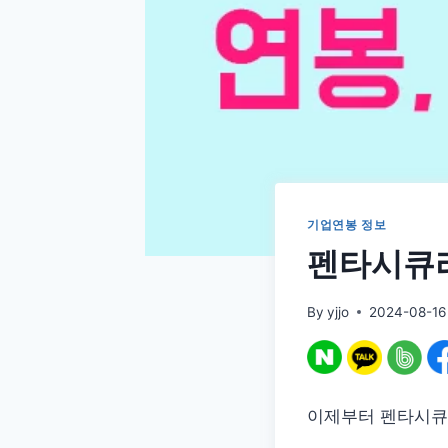
기업연봉 정보
펜타시큐리
By
yjjo
2024-08-16
이제부터 펜타시큐리