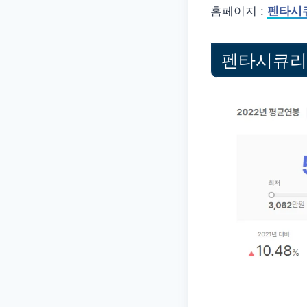
홈페이지 :
펜타시
펜타시큐리티