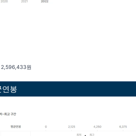
2,596,433원
균연봉