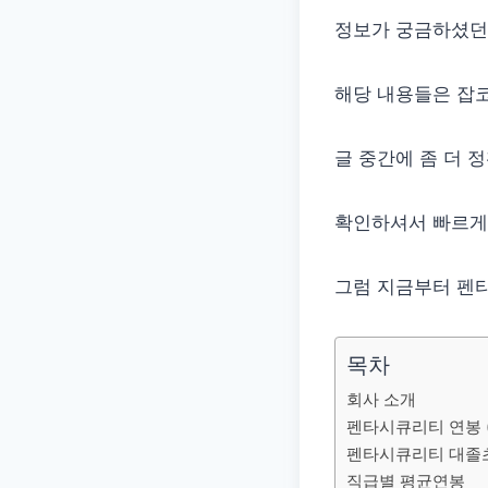
정보가 궁금하셨던
해당 내용들은 잡코
글 중간에 좀 더 
확인하셔서 빠르게
그럼 지금부터 펜타
목차
회사 소개
펜타시큐리티 연봉 
펜타시큐리티 대졸
직급별 평균연봉