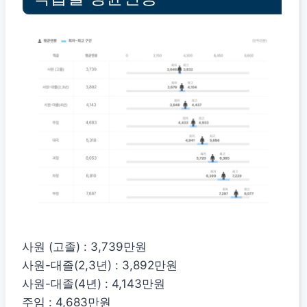
사원 (고졸) : 3,739만원
사원-대졸(2,3년) : 3,892만원
사원-대졸(4년) : 4,143만원
주임 : 4,683만원