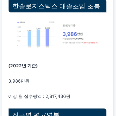
한솔로지스틱스 대졸초임 초봉
(2022년 기준)
3,986만원
예상 월 실수령액 : 2,817,436원
직급별 평균연봉