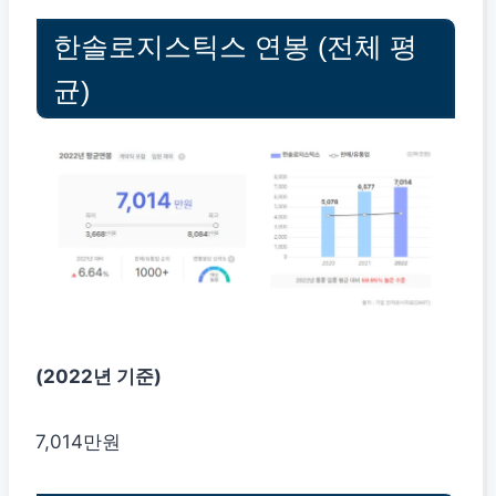
한솔로지스틱스 연봉 (전체 평
균)
(2022년 기준)
7,014만원