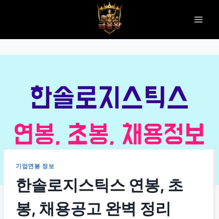
Skip
to
content
기업연봉 정보
한솔로지스틱스 연봉, 초
봉, 채용공고 완벽 정리