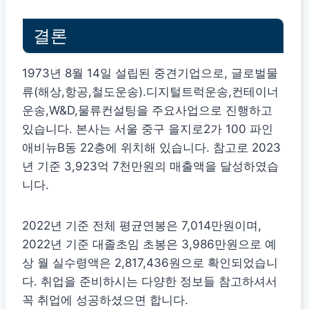
결론
1973년 8월 14일 설립된 중견기업으로, 글로벌물
류(해상,항공,철도운송).디지털트럭운송,컨테이너
운송,W&D,물류컨설팅을 주요사업으로 진행하고
있습니다. 본사는 서울 중구 을지로2가 100 파인
애비뉴B동 22층에 위치해 있습니다. 참고로 2023
년 기준 3,923억 7천만원의 매출액을 달성하였습
니다.
2022년 기준 전체 평균연봉은 7,014만원이며,
2022년 기준 대졸초임 초봉은 3,986만원으로 예
상 월 실수령액은 2,817,436원으로 확인되었습니
다. 취업을 준비하시는 다양한 정보들 참고하셔서
꼭 취업에 성공하셨으면 합니다.