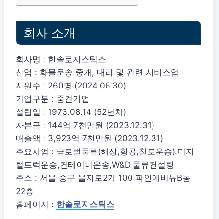
회사 소개
회사명 : 한솔로지스틱스
산업 : 화물운송 중개, 대리 및 관련 서비스업
사원수 : 260명 (2024.06.30)
기업구분 : 중견기업
설립일 : 1973.08.14 (52년차)
자본금 : 144억 7천만원 (2023.12.31)
매출액 : 3,923억 7천만원 (2023.12.31)
주요사업 : 글로벌물류(해상,항공,철도운송).디지
털트럭운송,컨테이너운송,W&D,물류컨설팅
주소 : 서울 중구 을지로2가 100 파인애비뉴B동
22층
홈페이지 :
한솔로지스틱스