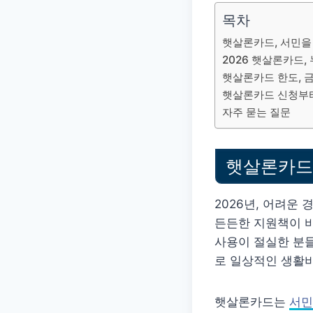
목차
햇살론카드, 서민을
2026 햇살론카드,
햇살론카드 한도, 금
햇살론카드 신청부터
자주 묻는 질문
햇살론카드,
2026년, 어려운
든든한 지원책이 
사용이 절실한 분들
로 일상적인 생활비
햇살론카드는
서민