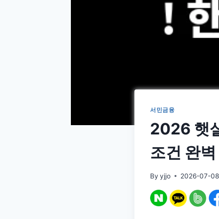
서민금융
2026 햇
조건 완벽
By
yjjo
2026-07-0