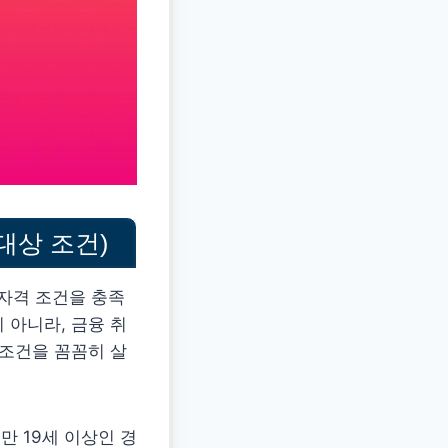
 대상 조건)
 자격 조건을 충족
 아니라, 금융 취
 조건을 꼼꼼히 살
만 19세 이상인 경