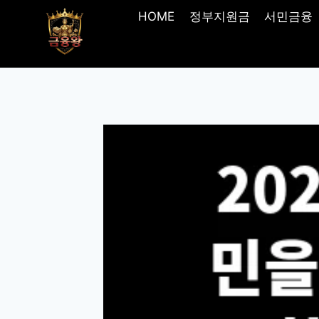
Skip
HOME
정부지원금
서민금융
to
content