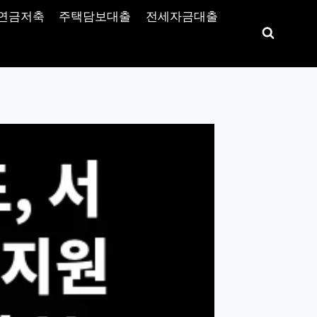
연금저축
주택담보대출
전세자금대출