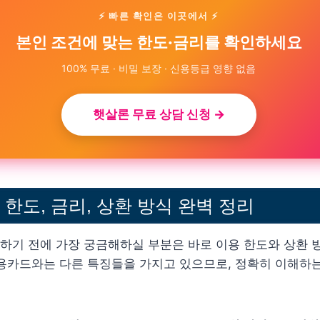
⚡ 빠른 확인은 이곳에서 ⚡
본인 조건에 맞는 한도·금리를 확인하세요
100% 무료 · 비밀 보장 · 신용등급 영향 없음
햇살론 무료 상담 신청 →
한도, 금리, 상환 방식 완벽 정리
하기 전에 가장 궁금해하실 부분은 바로 이용 한도와 상환 
신용카드와는 다른 특징들을 가지고 있으므로, 정확히 이해하