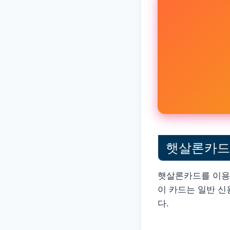
햇살론카드 
햇살론카드를 이용
이 카드는 일반 
다.