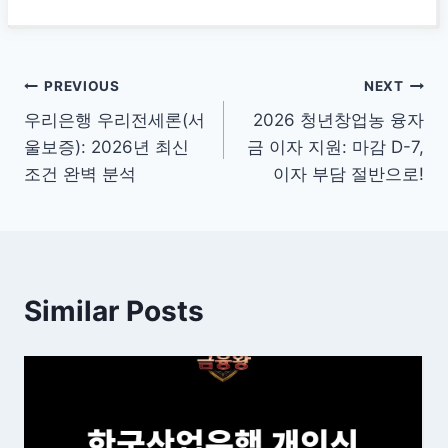
글
PREVIOUS
NEXT
우리은행 우리전세론(서
2026 청년창업농 융자
탐
울보증): 2026년 최신
금 이자 지원: 마감 D-7,
색
조건 완벽 분석
이자 부담 절반으로!
Similar Posts