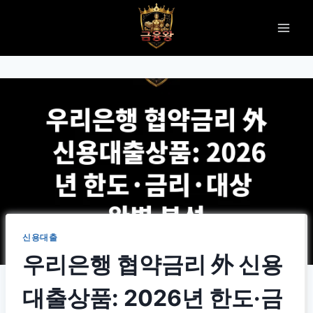
Skip
to
content
신용대출
우리은행 협약금리 外 신용
대출상품: 2026년 한도·금