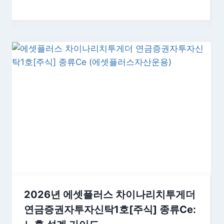
2026년 에셋플러스 차이나리치투게더
연금증권자투자신탁1호[주식] 종류Ce: