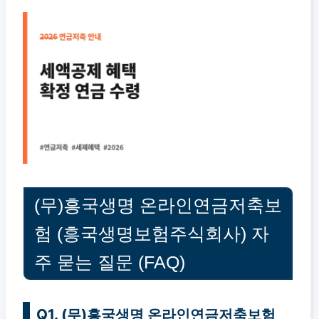
(무)흥국생명 온라인연금저축보
험 (흥국생명보험주식회사) 자
주 묻는 질문 (FAQ)
Q1. (무)흥국생명 온라인연금저축보험