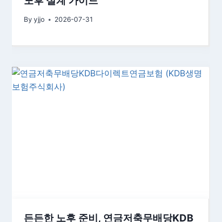
노후 설계 가이드
By
yjjo
2026-07-31
든든한 노후 준비, 연금저축무배당KDB