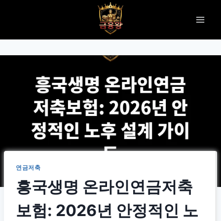
Skip
to
content
연금저축
흥국생명 온라인연금저축
보험: 2026년 안정적인 노