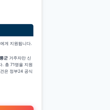
분에게 지원됩니다.
울릉군
거주자만 신
 총 71명을 지원
건은 정부24 공식