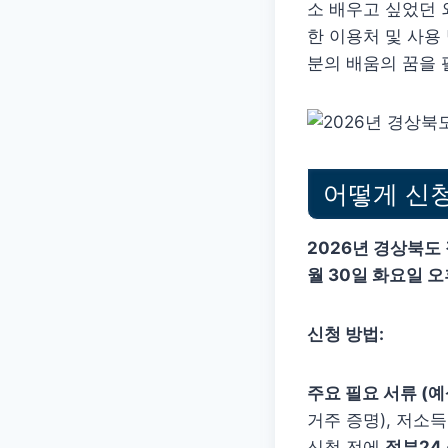
소 배우고 싶었던 
한 이용처 및 사용
분의 배움의 꿈을
어떻게 신
2026년 경상북도
월 30일 화요일 
신청 방법:
주요 필요 서류 (예
거주 증명), 저소
신청 전에
정부24