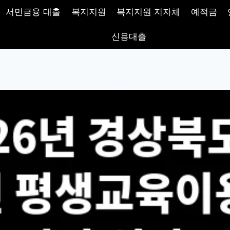
서민금융 대출
복지지원
복지지원 지자체
예적금
신용대출