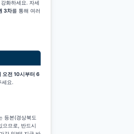
 강화하세요. 자세
 3차
를 통해 여러
일 오전 10시부터 6
주세요.
는 등본(경상북도
 있으므로, 반드시
마감 임박! 지금 바