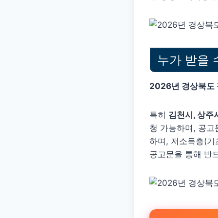
누가 받을 
2026년 경상북도
특히
김천시, 상주시
청 가능하며, 공고
하며, 저소득층(기
공고문을 통해 반