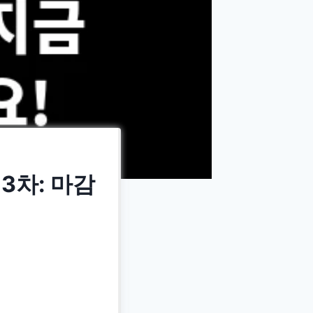
3차: 마감