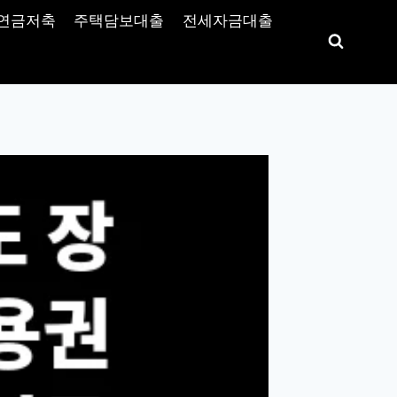
연금저축
주택담보대출
전세자금대출