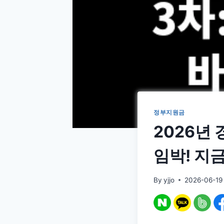
정부지원금
2026년
임박! 지
By
yjjo
2026-06-19