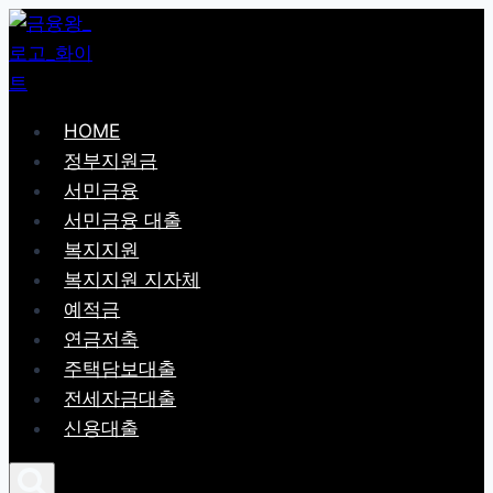
Skip
to
content
HOME
정부지원금
서민금융
서민금융 대출
복지지원
복지지원 지자체
예적금
연금저축
주택담보대출
전세자금대출
신용대출