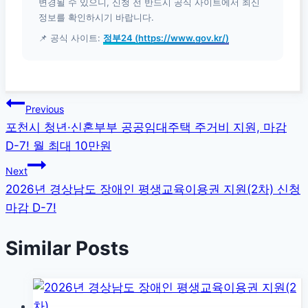
변경될 수 있으니, 신청 전 반드시 공식 사이트에서 최신
정보를 확인하시기 바랍니다.
📌 공식 사이트:
정부24 (https://www.gov.kr/)
글
Previous
포천시 청년·신혼부부 공공임대주택 주거비 지원, 마감
탐
D-7! 월 최대 10만원
색
Next
2026년 경상남도 장애인 평생교육이용권 지원(2차) 신청
마감 D-7!
Similar Posts