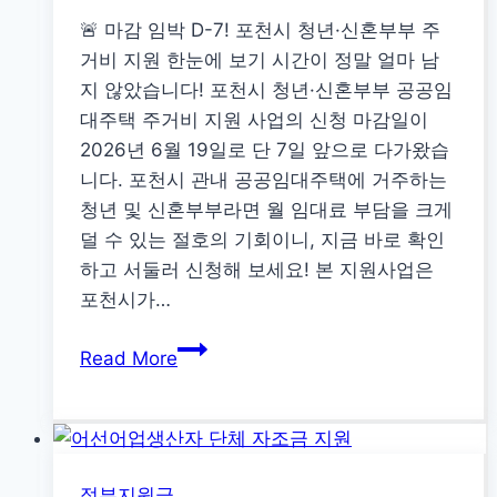
업
🚨 마감 임박 D-7! 포천시 청년·신혼부부 주
인
거비 지원 한눈에 보기 시간이 정말 얼마 남
소
지 않았습니다! 포천시 청년·신혼부부 공공임
득
대주택 주거비 지원 사업의 신청 마감일이
보
2026년 6월 19일로 단 7일 앞으로 다가왔습
전
니다. 포천시 관내 공공임대주택에 거주하는
핵
청년 및 신혼부부라면 월 임대료 부담을 크게
심
덜 수 있는 절호의 기회이니, 지금 바로 확인
가
하고 서둘러 신청해 보세요! 본 지원사업은
이
포천시가…
드
마
Read More
감
임
박
D-
정부지원금
7!