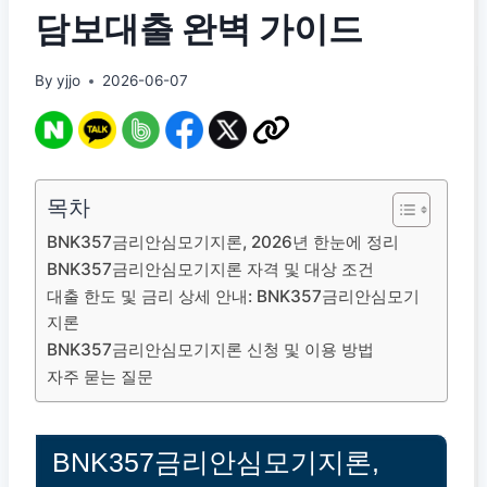
담보대출 완벽 가이드
By
yjjo
2026-06-07
목차
BNK357금리안심모기지론, 2026년 한눈에 정리
BNK357금리안심모기지론 자격 및 대상 조건
대출 한도 및 금리 상세 안내: BNK357금리안심모기
지론
BNK357금리안심모기지론 신청 및 이용 방법
자주 묻는 질문
BNK357금리안심모기지론,