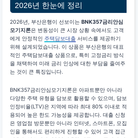
2026년 한눈에 정리
2026년, 부산은행이 선보이는
BNK357금리안심
모기지론
은 변동성이 큰 시장 상황 속에서도 고객
에게 안정적인
주택담보대출
서비스를 제공하기
위해 설계되었습니다. 이 상품은 부산은행의 대표
적인 주택담보대출 상품으로, 특히 고정금리 방식
을 채택하여 미래 금리 인상에 대한 부담을 줄여주
는 것이 큰 특징입니다.
BNK357금리안심모기지론은 아파트뿐만 아니라
다양한 주택 유형을 담보로 활용할 수 있으며, 담보
인정비율(LTV)은 지역에 따라 최대 80% 이내로 적
용되어 높은 한도 가능성을 제공합니다. 대출 신청
은 영업점 방문뿐만 아니라 인터넷, 스마트폰, 모집
인을 통해서도 편리하게 진행할 수 있어 고객 접근