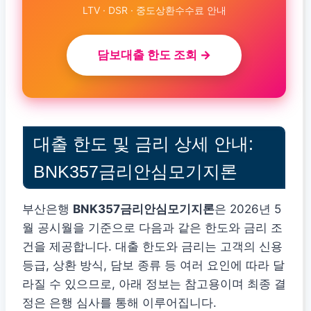
LTV · DSR · 중도상환수수료 안내
담보대출 한도 조회 →
대출 한도 및 금리 상세 안내:
BNK357금리안심모기지론
부산은행
BNK357금리안심모기지론
은 2026년 5
월 공시월을 기준으로 다음과 같은 한도와 금리 조
건을 제공합니다. 대출 한도와 금리는 고객의 신용
등급, 상환 방식, 담보 종류 등 여러 요인에 따라 달
라질 수 있으므로, 아래 정보는 참고용이며 최종 결
정은 은행 심사를 통해 이루어집니다.