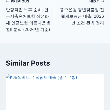
글
PREVIOUS
NEXT
안정적인 노후 준비: 연
광주은행 청년맞춤형 전
탐
금저축손해보험 삼성화
월세보증금 대출: 2026
색
재 연금보험 아름다운생
년 조건 완벽 정리
활Ⅱ 분석 (2026년 기준)
Similar Posts