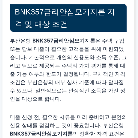
BNK357금리안심모기지론 자
격 및 대상 조건
부산은행
BNK357금리안심모기지론
은 주택 구입
또는 담보 대출이 필요한 고객들을 위해 마련되었
습니다. 기본적으로 개인의 신용도와 소득 수준, 그
리고 담보로 제공되는 주택의 가치 평가를 통해 대
출 가능 여부와 한도가 결정됩니다. 구체적인 자격
조건은 부산은행의 내부 심사 기준에 따라 달라질
수 있으나, 일반적으로는 안정적인 소득을 가진 성
인을 대상으로 합니다.
대출 신청 전, 필요한 서류를 미리 준비하고 본인의
신용 상태를 점검하는 것이 중요합니다. 부산은행
BNK357금리안심모기지론
의 정확한 자격 요건은