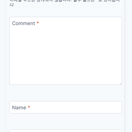
다
Comment
*
Name
*