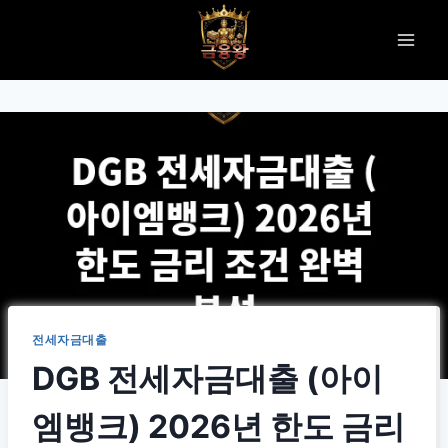
Skip
to
content
전세자금대출
DGB 전세자금대출 (아이
엠뱅크) 2026년 한도 금리