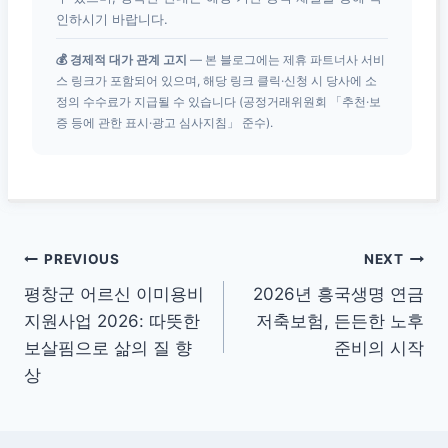
인하시기 바랍니다.
💰 경제적 대가 관계 고지
— 본 블로그에는 제휴 파트너사 서비
스 링크가 포함되어 있으며, 해당 링크 클릭·신청 시 당사에 소
정의 수수료가 지급될 수 있습니다 (공정거래위원회 「추천·보
증 등에 관한 표시·광고 심사지침」 준수).
글
PREVIOUS
NEXT
평창군 어르신 이미용비
2026년 흥국생명 연금
탐
지원사업 2026: 따뜻한
저축보험, 든든한 노후
색
보살핌으로 삶의 질 향
준비의 시작
상