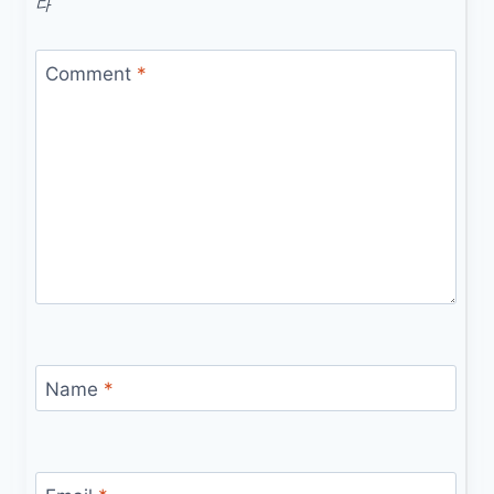
다
Comment
*
Name
*