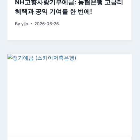
NH고향사랑기부예금: 농협은행 고금리
혜택과 공익 기여를 한 번에!
By
yjjo
2026-06-26