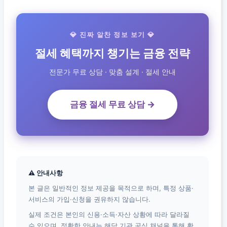
💎 진짜 알찬 정보 보기 💎
절세 혜택까지 챙기는 금융 전략
전문가 무료 상담 · 맞춤 설계 · 절세 안내
금융 절세 무료 상담 →
⚠ 안내사항
본 글은 일반적인 정보 제공을 목적으로 하며, 특정 상품·
서비스의 가입·신청을 권유하지 않습니다.
실제 조건은 본인의 신용·소득·자산 상황에 따라 달라질
수 있으며, 정확한 안내는 해당 기관 공식 채널을 통해 확