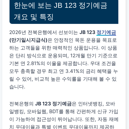
한눈에 보는 JB 123 정기예금
개요 및 특징
2026년 전북은행에서 선보이는
JB 123
정기예금
(만기일시지급식)
은 안정적인 목돈 운용을 목표로
하는 고객들을 위한 매력적인 상품입니다. 이 상품
은 단리 방식으로 운용되며, 12개월 만기 기준으로
기본 연 2.81%의 이율을 제공합니다. 우대 조건을
모두 충족할 경우 최고 연 3.41%의 금리 혜택을 누
릴 수 있어, 비교적 높은 수익률을 기대해 볼 수 있
습니다.
전북은행의
JB 123 정기예금
은 인터넷뱅킹, 모바
일뱅킹, 모바일웹, BDT를 통해 간편하게 신규 가입
이 가능하여 접근성이 뛰어납니다. 또한, 자동 재예
치 우대이율과 특별 이벤트 우대이율까지 제공하