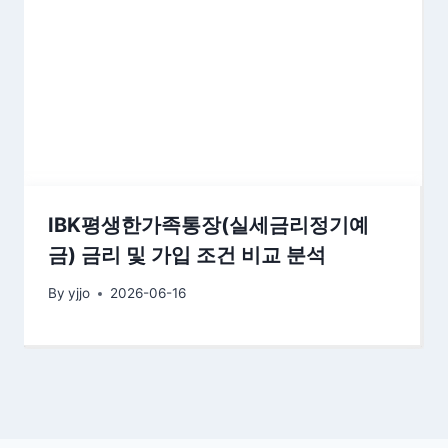
IBK평생한가족통장(실세금리정기예
금) 금리 및 가입 조건 비교 분석
By
yjjo
2026-06-16