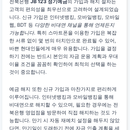
전북은행
JB 123 정기예금
의 가입과 해지 절차는
고객의 편의성을 최우선으로 고려하여 설계되었습
니다. 신규 가입은 인터넷뱅킹, 모바일뱅킹, 모바일
웹, BDT 등
다양한 비대면 채널을 통해 언제든지
가능합니다
. 특히 스마트폰을 이용한 가입은 복잡
한 서류 없이 몇 번의 터치만으로 완료될 수 있어,
바쁜 현대인들에게 매우 유용합니다. 가입을 결정
하기 전에는 반드시 본인의 자금 운용 계획과 우대
이율 조건을 꼼꼼히 확인하여 최적의 선택을 하는
것이 중요합니다.
예금 해지 또한 신규 가입과 마찬가지로 편리하게
이루어집니다. 인터넷뱅킹과 모바일뱅킹을 통해
비대면으로 해지할 수 있으며, 필요한 경우에는 전
북은행 영업점을 방문하여 직접 해지하는 것도 가
능합니다. 만기 시 자동 재예치 설정을 해두지 않았
다면, 만기일이 도래하기 전에 자금 인출 계획을 세