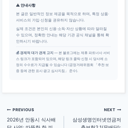
⚠ 안내사항
본 글은 일반적인 정보 제공을 목적으로 하며, 특정 상품·
서비스의 가입·신청을 권유하지 않습니다.
실제 조건은 본인의 신용·소득·자산 상황에 따라 달라질
수 있으며, 정확한 안내는 해당 기관 공식 채널을 통해 확
인하시기 바랍니다.
💰 경제적 대가 관계 고지
— 본 블로그에는 제휴 파트너사 서비
스 링크가 포함되어 있으며, 해당 링크 클릭·신청 시 당사에 소
정의 수수료가 지급될 수 있습니다 (공정거래위원회 「추천·보
증 등에 관한 표시·광고 심사지침」 준수).
글
PREVIOUS
NEXT
2026년 안동시 식사배
삼성생명인터넷연금저
탐
달 사업: 따뜻한 한 끼,
축보험2.1(무배당):