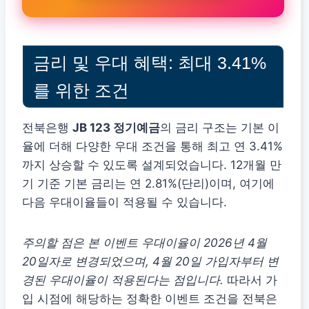
금리 및 우대 혜택: 최대 3.41%
를 위한 조건
전북은행
JB 123 정기예금
의 금리 구조는 기본 이
율에 더해 다양한 우대 조건을 통해 최고 연 3.41%
까지 상승할 수 있도록 설계되었습니다. 12개월 만
기 기준 기본 금리는 연 2.81%(단리)이며, 여기에
다음 우대이율들이 적용될 수 있습니다.
주의할 점은 본 이벤트 우대이율이 2026년 4월
20일자로 변경되었으며, 4월 20일 가입자부터 변
경된 우대이율이 적용된다는 점입니다.
따라서 가
입 시점에 해당하는 정확한 이벤트 조건을 전북은