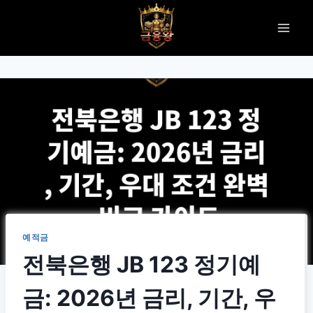
Skip
to
content
예적금
전북은행 JB 123 정기예
금: 2026년 금리, 기간, 우