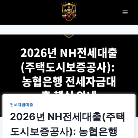
Skip
to
content
전세자금대출
2026년 NH전세대출(주택
도시보증공사): 농협은행