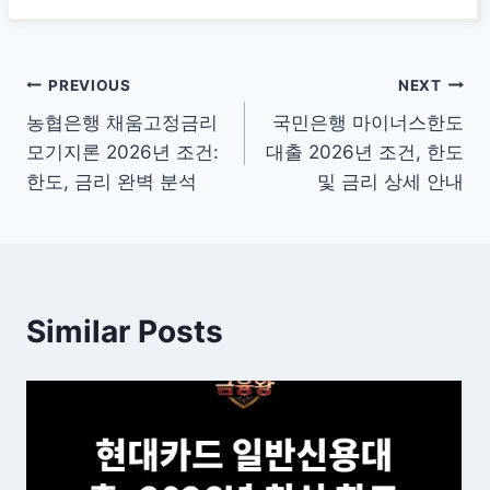
글
PREVIOUS
NEXT
농협은행 채움고정금리
국민은행 마이너스한도
탐
모기지론 2026년 조건:
대출 2026년 조건, 한도
색
한도, 금리 완벽 분석
및 금리 상세 안내
Similar Posts