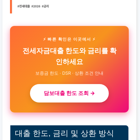
⚡ 빠른 확인은 이곳에서 ⚡
전세자금대출 한도와 금리를 확
인하세요
보증금 한도 · DSR · 상환 조건 안내
담보대출 한도 조회 →
대출 한도, 금리 및 상환 방식