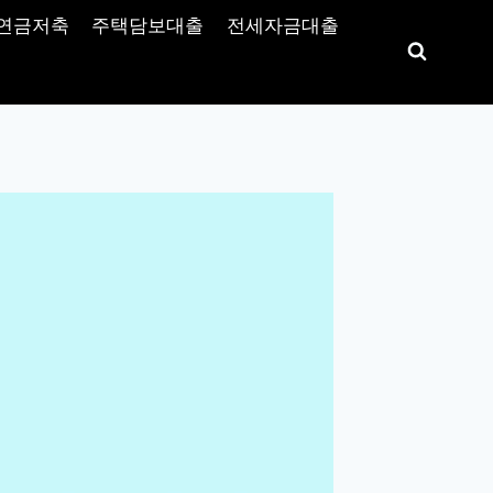
연금저축
주택담보대출
전세자금대출