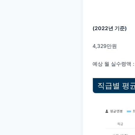
(2022년 기준)
4,329만원
예상 월 실수령액 : 
직급별 평