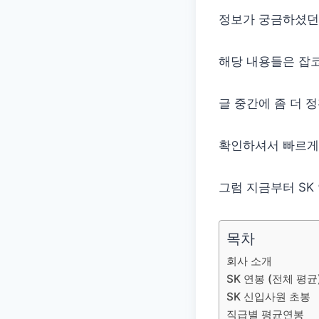
정보가 궁금하셨던
해당 내용들은 잡코
글 중간에 좀 더 
확인하셔서 빠르게
그럼 지금부터 SK
목차
회사 소개
SK 연봉 (전체 평균
SK 신입사원 초봉
직급별 평균연봉