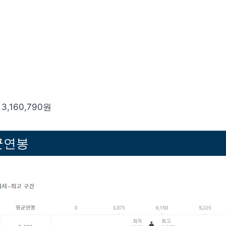
3,160,790원
균연봉