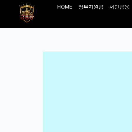
Skip
HOME
정부지원금
서민금융
to
content