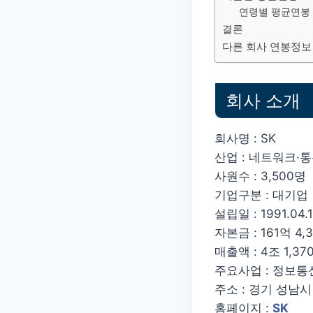
연령별 평균연봉
결론
다른 회사 연봉정보
회사 소개
회사명 : SK
산업 : 네트워크·
사원수 : 3,500명
기업구분 : 대기업
설립일 : 1991.04.
자본금 : 161억 4,3
매출액 : 4조 1,370
주요사업 : 정보통
주소 : 경기 성남
홈페이지 :
SK